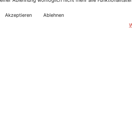
Akzeptieren
Ablehnen
W