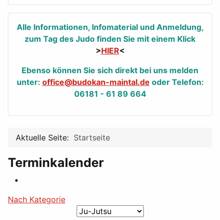
Alle Informationen, Infomaterial und Anmeldung,
zum Tag des Judo finden Sie mit einem Klick
>
HIER
<
Ebenso können Sie sich direkt bei uns melden
unter:
office@budokan-maintal.de
oder Telefon:
06181 - 61 89 664
Aktuelle Seite:
Startseite
Terminkalender
Nach Kategorie
Eine Kategorie auswählen um die Liste 