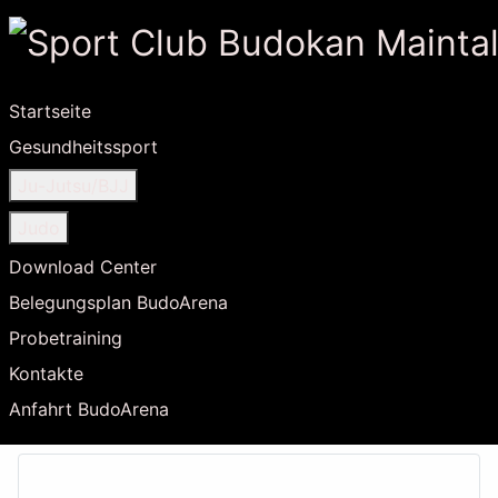
Startseite
Gesundheitssport
Ju-Jutsu/BJJ
Judo
Download Center
Belegungsplan BudoArena
Probetraining
Kontakte
Anfahrt BudoArena