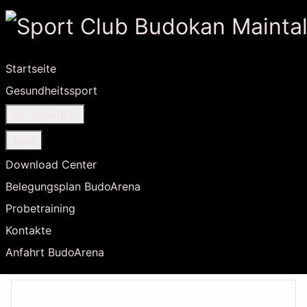
Startseite
Gesundheitssport
Ju-Jutsu/BJJ
Judo
Download Center
Belegungsplan BudoArena
Probetraining
Kontakte
Anfahrt BudoArena