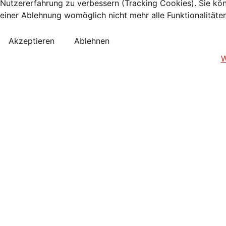
Nutzererfahrung zu verbessern (Tracking Cookies). Sie kön
einer Ablehnung womöglich nicht mehr alle Funktionalitäte
Akzeptieren
Ablehnen
W