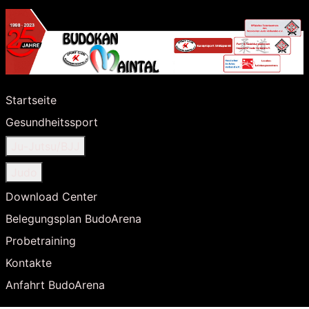
Startseite
Gesundheitssport
Ju-Jutsu/BJJ
Judo
Download Center
Belegungsplan BudoArena
Probetraining
Kontakte
Anfahrt BudoArena