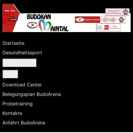
Startseite
Gesundheitssport
Ju-Jutsu/BJJ
Judo
Download Center
Belegungsplan BudoArena
Probetraining
Kontakte
Anfahrt BudoArena