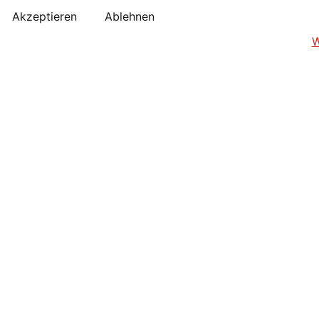
Akzeptieren
Ablehnen
W