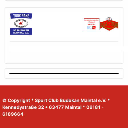
© Copyright * Sport Club Budokan Maintal e.V. *
Kennedystraße 32 * 63477 Maintal * 06181 -
6189664