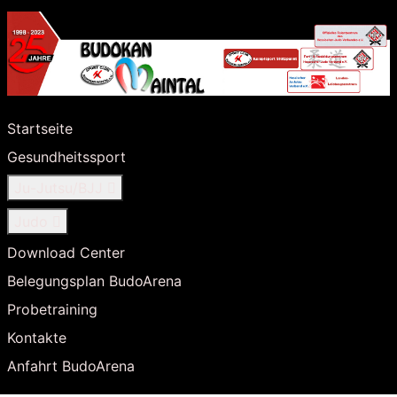
Startseite
Gesundheitssport
Ju-Jutsu/BJJ
Judo
Download Center
Belegungsplan BudoArena
Probetraining
Kontakte
Anfahrt BudoArena