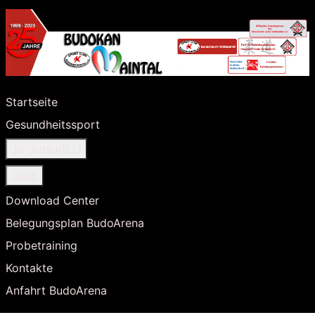
Startseite
Gesundheitssport
Ju-Jutsu/BJJ
Judo
Download Center
Belegungsplan BudoArena
Probetraining
Kontakte
Anfahrt BudoArena