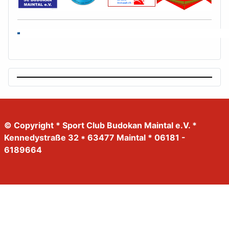
© Copyright * Sport Club Budokan Maintal e.V. *
Kennedystraße 32 * 63477 Maintal * 06181 -
6189664