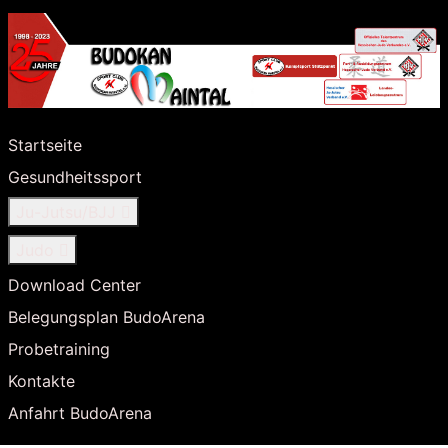
Startseite
Gesundheitssport
Ju-Jutsu/BJJ
Judo
Download Center
Belegungsplan BudoArena
Probetraining
Kontakte
Anfahrt BudoArena