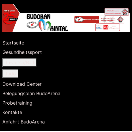
Startseite
Gesundheitssport
Ju-Jutsu/BJJ
Judo
Download Center
Belegungsplan BudoArena
Probetraining
Kontakte
Anfahrt BudoArena