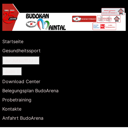
Startseite
Gesundheitssport
Ju-Jutsu/BJJ
Judo
Download Center
Belegungsplan BudoArena
Probetraining
Kontakte
Anfahrt BudoArena