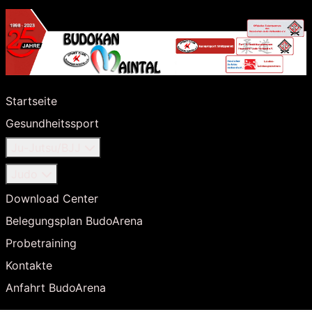
Startseite
Gesundheitssport
Ju-Jutsu/BJJ
Judo
Download Center
Belegungsplan BudoArena
Probetraining
Kontakte
Anfahrt BudoArena