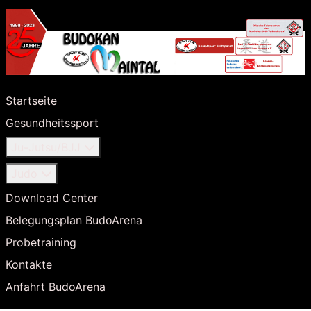
Startseite
Gesundheitssport
Ju-Jutsu/BJJ
Judo
Download Center
Belegungsplan BudoArena
Probetraining
Kontakte
Anfahrt BudoArena