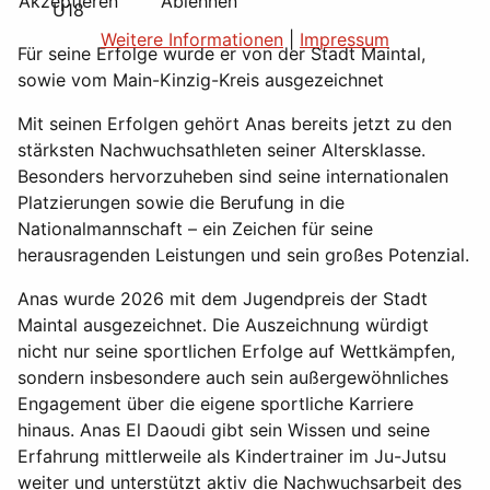
Akzeptieren
Ablehnen
U18
Weitere Informationen
|
Impressum
Für seine Erfolge wurde er von der Stadt Maintal,
sowie vom Main-Kinzig-Kreis ausgezeichnet
Mit seinen Erfolgen gehört Anas bereits jetzt zu den
stärksten Nachwuchsathleten seiner Altersklasse.
Besonders hervorzuheben sind seine internationalen
Platzierungen sowie die Berufung in die
Nationalmannschaft – ein Zeichen für seine
herausragenden Leistungen und sein großes Potenzial.
Anas wurde 2026 mit dem Jugendpreis der Stadt
Maintal ausgezeichnet. Die Auszeichnung würdigt
nicht nur seine sportlichen Erfolge auf Wettkämpfen,
sondern insbesondere auch sein außergewöhnliches
Engagement über die eigene sportliche Karriere
hinaus. Anas El Daoudi gibt sein Wissen und seine
Erfahrung mittlerweile als Kindertrainer im Ju-Jutsu
weiter und unterstützt aktiv die Nachwuchsarbeit des