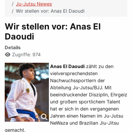
Ju-Jutsu Newes
Wir stellen vor: Anas El Daoudi
Wir stellen vor: Anas El
Daoudi
Details
Zugriffe: 974
Anas El Daoudi
zählt zu den
vielversprechendsten
Nachwuchssportlern der
Abteilung Ju-Jutsu/BJJ. Mit
beeindruckender Disziplin, Ehrgeiz
und großem sportlichem Talent
hat er sich in den vergangenen
Jahren einen Namen im Ju-Jutsu
NeWaza und Brazilian Jiu-Jitsu
gemacht.