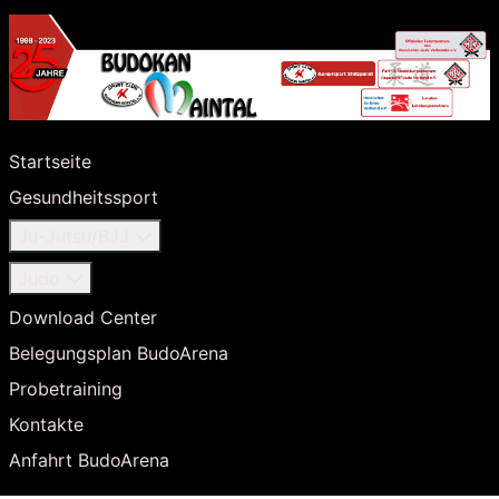
Startseite
Gesundheitssport
Ju-Jutsu/BJJ
Judo
Download Center
Belegungsplan BudoArena
Probetraining
Kontakte
Anfahrt BudoArena