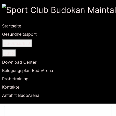
Startseite
Gesundheitssport
Ju-Jutsu/BJJ
Judo
Download Center
Belegungsplan BudoArena
Probetraining
Kontakte
Anfahrt BudoArena