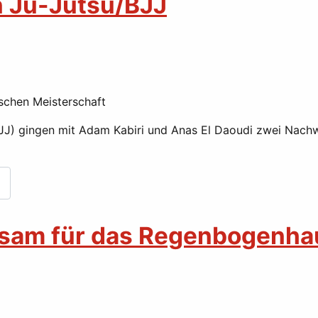
n Ju-Jutsu/BJJ
schen Meisterschaft
 (BJJ) gingen mit Adam Kabiri und Anas El Daoudi zwei Nac
nsam für das Regenbogenha