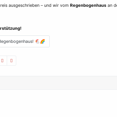
preis ausgeschrieben – und wir vom
Regenbogenhaus
an d
rstützung!
 Regenbogenhaus! 🐔🌈