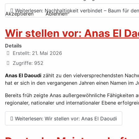
Weiterlesen: Nachhaltigkeit verbindet – Baum für d
Akzeptieren
Ablehnen
Wir stellen vor: Anas El D
Details
Erstellt: 21. Mai 2026
Zugriffe: 952
Anas El Daoudi
zählt zu den vielversprechendsten Nachw
hat er sich in den vergangenen Jahren einen Namen im J
Bereits früh zeigte Anas außergewöhnliche Fähigkeiten au
regionaler, nationaler und internationaler Ebene erfolgre
Weiterlesen: Wir stellen vor: Anas El Daoudi