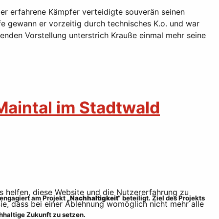
Der erfahrene Kämpfer verteidigte souverän seinen
e gewann er vorzeitig durch technisches K.o. und war
kenden Vorstellung unterstrich Krauße einmal mehr seine
Maintal im Stadtwald
ns helfen, diese Website und die Nutzererfahrung zu
engagiert am Projekt
„Nachhaltigkeit“
beteiligt. Ziel des Projekts
ie, dass bei einer Ablehnung womöglich nicht mehr alle
haltige Zukunft zu setzen.