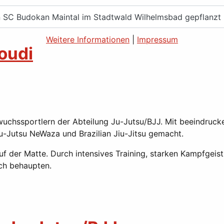
en SC Budokan Maintal im Stadtwald Wilhelmsbad gepflanzt
Weitere Informationen
|
Impressum
aoudi
uchssportlern der Abteilung Ju-Jutsu/BJJ. Mit beeindrucke
u-Jutsu NeWaza und Brazilian Jiu-Jitsu gemacht.
f der Matte. Durch intensives Training, starken Kampfgeist
ich behaupten.