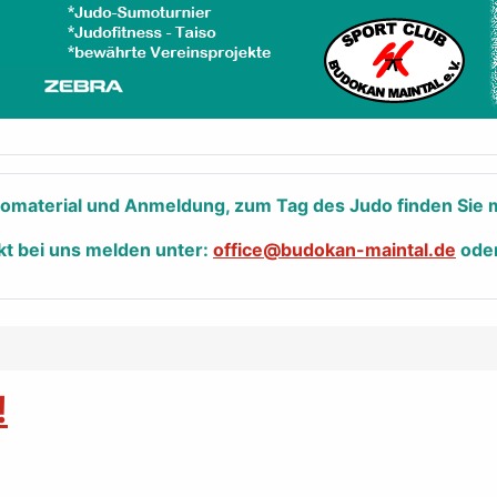
nfomaterial und Anmeldung, zum Tag des Judo finden Sie m
kt bei uns melden unter:
office@budokan-maintal.de
ode
!