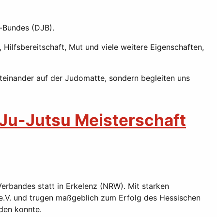
o-Bundes (DJB).
 Hilfsbereitschaft, Mut und viele weitere Eigenschaften,
Miteinander auf der Judomatte, sondern begleiten uns
 Ju-Jutsu Meisterschaft
bandes statt in Erkelenz (NRW). Mit starken
 e.V. und trugen maßgeblich zum Erfolg des Hessischen
den konnte.