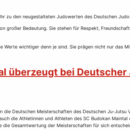
t Ihr zu den neugestalteten Judowerten des Deutschen Jud
von großer Bedeutung. Sie stehen für Respekt, Freundschaft,
se Werte wichtiger denn je sind. Sie prägen nicht nur das 
al überzeugt bei Deutscher
ie Deutschen Meisterschaften des Deutschen Ju-Jutsu Ver
 auch die Athletinnen und Athleten des SC Budokan Maintal
e die Gesamtwertung der Meisterschaften für sich entschei