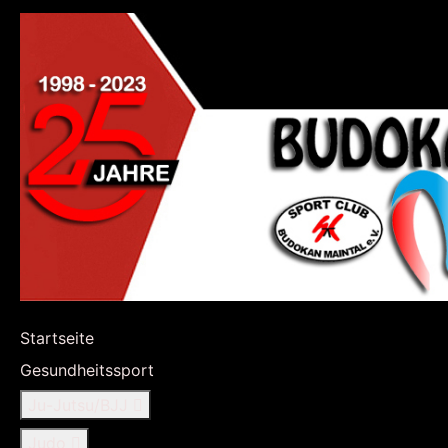
Startseite
Gesundheitssport
Ju-Jutsu/BJJ
Judo