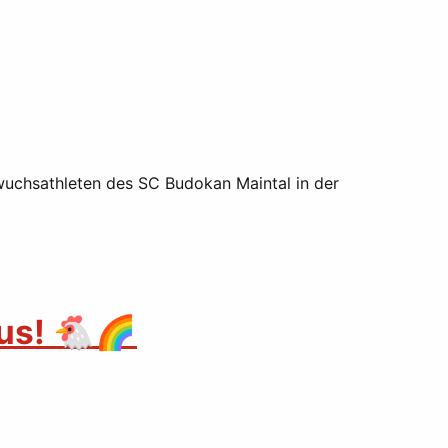
hwuchsathleten des SC Budokan Maintal in der
us! 🐔🌈