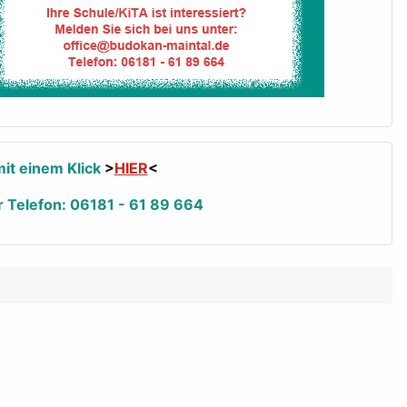
it einem Klick
>
HIER
<
r Telefon: 06181 - 61 89 664