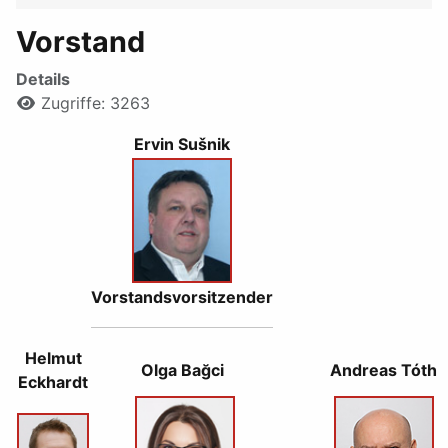
Vorstand
Details
Zugriffe: 3263
Ervin Sušnik
Vorstandsvorsitzender
Helmut
Olga Bağci
Andreas Tóth
Eckhardt