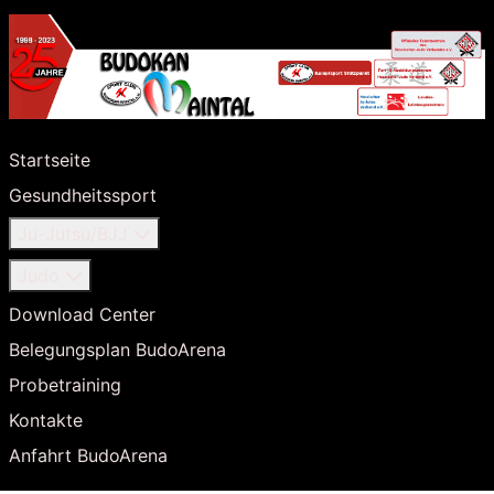
Startseite
Gesundheitssport
Ju-Jutsu/BJJ
Judo
Download Center
Belegungsplan BudoArena
Probetraining
Kontakte
Anfahrt BudoArena