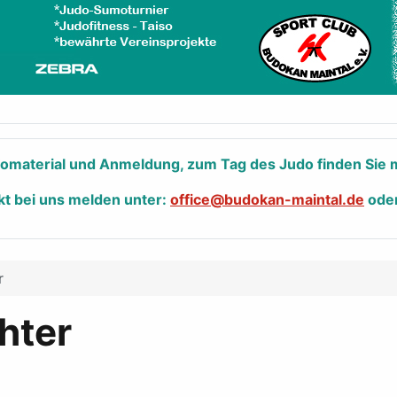
nfomaterial und Anmeldung, zum Tag des Judo finden Sie m
kt bei uns melden unter:
office@budokan-maintal.de
ode
r
hter