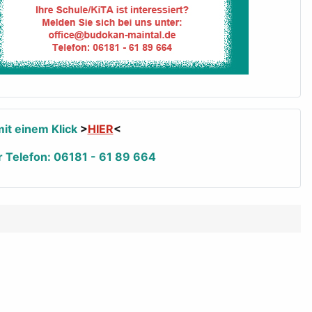
it einem Klick
>
HIER
<
r Telefon: 06181 - 61 89 664