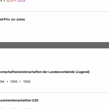
24 *
2025 *
2025
d Prix Ju-Jutsu
nnschaftsmeisterschaften der Landesverbände (Jugend)
994 * 1995 * 1996
nzelmeisterschaften U20