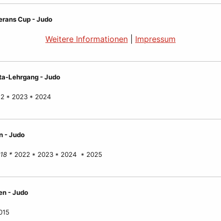
erans Cup - Judo
Weitere Informationen
|
Impressum
ata-Lehrgang - Judo
22 * 2023 * 2024
 - Judo
18 *
2022 * 2023 * 2024 * 2025
en - Judo
015