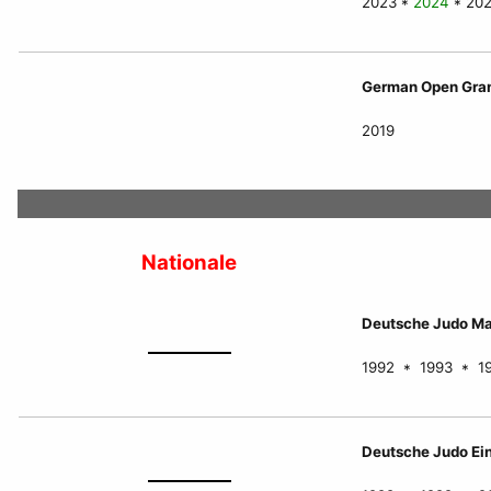
2023 *
2024
* 20
German Open Gran
2019
Nationale
Deutsche Judo Ma
1992 * 1993 * 1
Deutsche Judo Ei