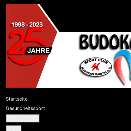
Startseite
Gesundheitssport
Ju-Jutsu/BJJ
Judo