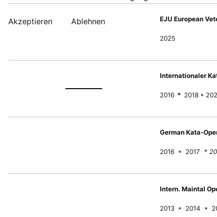
EJU European Vet
Akzeptieren
Ablehnen
2025
Internationaler K
2016
*
2018 * 20
German Kata-Open
2016 * 2017
* 20
Intern. Maintal Op
2013 * 2014 * 2