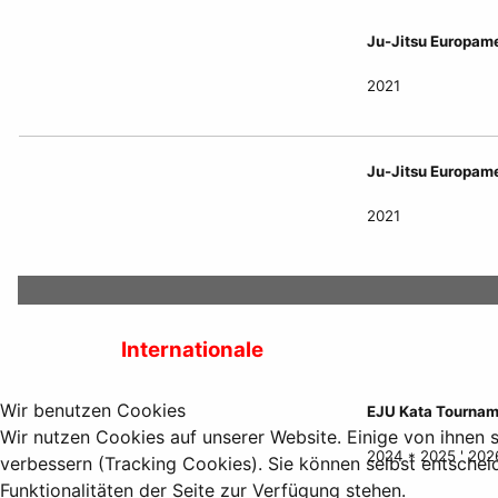
Ju-Jitsu Europame
2021
Ju-Jitsu Europame
2021
Internationale
Wir benutzen Cookies
EJU Kata Tournam
Wir nutzen Cookies auf unserer Website. Einige von ihnen s
2024 * 2025 ' 202
verbessern (Tracking Cookies). Sie können selbst entschei
Funktionalitäten der Seite zur Verfügung stehen.