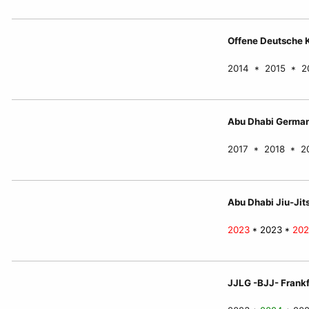
Offene Deutsche K
2014 * 2015 * 2
Abu Dhabi Germany
2017 * 2018 * 2
Abu Dhabi Jiu-Jit
2023
* 2023 *
20
JJLG -BJJ- Frank