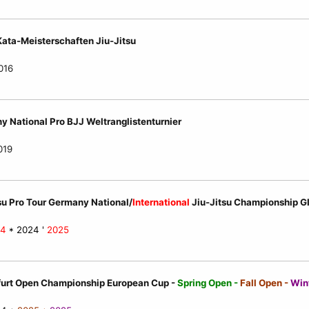
ata-Meisterschaften Jiu-Jitsu
016
 National Pro BJJ Weltranglistenturnier
019
su Pro Tour Germany National/
International
Jiu-Jitsu Championship GI
24
* 2024 '
2025
furt Open Championship European Cup -
Spring Open -
Fall Open -
Win