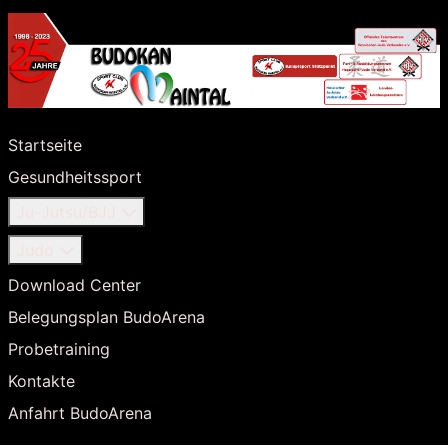
Startseite
Gesundheitssport
Ju-Jutsu/BJJ
Judo
Download Center
Belegungsplan BudoArena
Probetraining
Kontakte
Anfahrt BudoArena