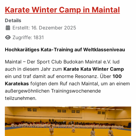
Karate Winter Camp in Maintal
Details
Erstellt: 16. Dezember 2025
Zugriffe: 1831
Hochkarätiges Kata-Training auf Weltklasseniveau
Maintal – Der Sport Club Budokan Maintal e.V. lud
auch in diesem Jahr zum
Karate Kata Winter Camp
ein und traf damit auf enorme Resonanz. Über
100
Karatekas
folgten dem Ruf nach Maintal, um an einem
außergewöhnlichen Trainingswochenende
teilzunehmen.