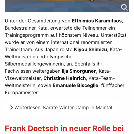
Unter der Gesamtleitung von
Efthimios Karamitsos
,
Bundestrainer Kata, erwartete die Teilnehmer ein
Trainingsprogramm auf höchstem Niveau. Unterstützt
wurde er von einem international renommierten
Trainerteam: Aus Japan reiste
Kiyou Shimizu
, Kata-
Weltmeisterin und olympische
Silbermedaillengewinnerin, an. Ebenfalls ihr
Fachwissen weitergaben
Ilja Smorguner
, Kata-
Vizeweltmeister,
Christine Heinrich
, Kata-Team-
Weltmeisterin, sowie
Emanuele Bisceglie
, fünffacher
Europameister.
Weiterlesen: Karate Winter Camp in Maintal
Frank Doetsch in neuer Rolle bei