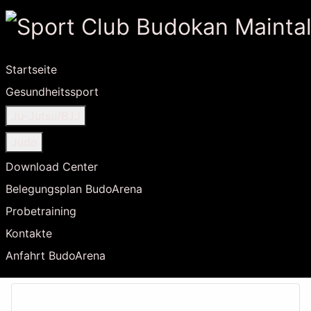
Startseite
Gesundheitssport
Ju-Jutsu/BJJ
Judo
Download Center
Belegungsplan BudoArena
Probetraining
Kontakte
Anfahrt BudoArena