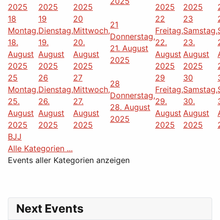
2025
2025
2025
2025
2025
2025
18
19
20
22
23
21
Montag,
Dienstag,
Mittwoch,
Freitag,
Samstag,
Donnerstag,
18.
19.
20.
22.
23.
21. August
August
August
August
August
August
2025
2025
2025
2025
2025
2025
25
26
27
29
30
28
Montag,
Dienstag,
Mittwoch,
Freitag,
Samstag,
Donnerstag,
25.
26.
27.
29.
30.
28. August
August
August
August
August
August
2025
2025
2025
2025
2025
2025
BJJ
Alle Kategorien ...
Events aller Kategorien anzeigen
Next Events