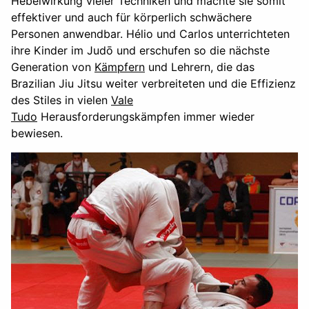
Hebelwirkung vieler Techniken und machte sie somit
effektiver und auch für körperlich schwächere
Personen anwendbar. Hélio und Carlos unterrichteten
ihre Kinder im Judō und erschufen so die nächste
Generation von
Kämpfern
und Lehrern, die das
Brazilian Jiu Jitsu weiter verbreiteten und die Effizienz
des Stiles in vielen
Vale
Tudo
Herausforderungskämpfen immer wieder
bewiesen.