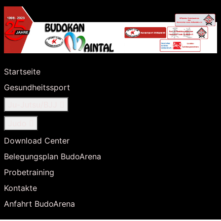
Startseite
Gesundheitssport
Ju-Jutsu/BJJ
Judo
Download Center
Belegungsplan BudoArena
Probetraining
Kontakte
Anfahrt BudoArena