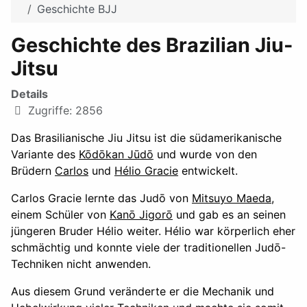
Geschichte BJJ
Geschichte des Brazilian Jiu-
Jitsu
Details
Zugriffe: 2856
Das Brasilianische Jiu Jitsu ist die südamerikanische
Variante des
Kōdōkan Jūdō
und wurde von den
Brüdern
Carlos
und
Hélio Gracie
entwickelt.
Carlos Gracie lernte das Judō von
Mitsuyo Maeda
,
einem Schüler von
Kanō Jigorō
und gab es an seinen
jüngeren Bruder Hélio weiter. Hélio war körperlich eher
schmächtig und konnte viele der traditionellen Judō-
Techniken nicht anwenden.
Aus diesem Grund veränderte er die Mechanik und