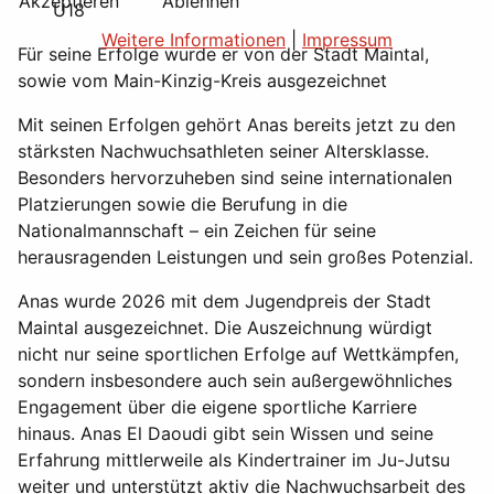
Akzeptieren
Ablehnen
U18
Weitere Informationen
|
Impressum
Für seine Erfolge wurde er von der Stadt Maintal,
sowie vom Main-Kinzig-Kreis ausgezeichnet
Mit seinen Erfolgen gehört Anas bereits jetzt zu den
stärksten Nachwuchsathleten seiner Altersklasse.
Besonders hervorzuheben sind seine internationalen
Platzierungen sowie die Berufung in die
Nationalmannschaft – ein Zeichen für seine
herausragenden Leistungen und sein großes Potenzial.
Anas wurde 2026 mit dem Jugendpreis der Stadt
Maintal ausgezeichnet. Die Auszeichnung würdigt
nicht nur seine sportlichen Erfolge auf Wettkämpfen,
sondern insbesondere auch sein außergewöhnliches
Engagement über die eigene sportliche Karriere
hinaus. Anas El Daoudi gibt sein Wissen und seine
Erfahrung mittlerweile als Kindertrainer im Ju-Jutsu
weiter und unterstützt aktiv die Nachwuchsarbeit des