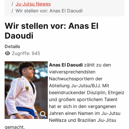
Ju-Jutsu Newes
Wir stellen vor: Anas El Daoudi
Wir stellen vor: Anas El
Daoudi
Details
Zugriffe: 945
Anas El Daoudi
zählt zu den
vielversprechendsten
Nachwuchssportlern der
Abteilung Ju-Jutsu/BJJ. Mit
beeindruckender Disziplin, Ehrgeiz
und großem sportlichem Talent
hat er sich in den vergangenen
Jahren einen Namen im Ju-Jutsu
NeWaza und Brazilian Jiu-Jitsu
gemacht.