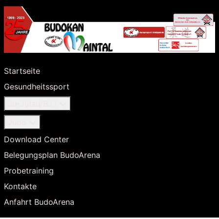
Startseite
Gesundheitssport
Ju-Jutsu/BJJ
Judo
Download Center
Belegungsplan BudoArena
Probetraining
Kontakte
Anfahrt BudoArena