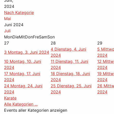
Juni,
2024
Nach Kategorie
Mai
Juni 2024
Juli
Mon
Die
Mit
Don
Fre
Sam
Son
27
28
29
4
Dienstag, 4. Juni
5
Mittwo
3
Montag, 3. Juni 2024
2024
2024
10
Montag, 10. Juni
11
Dienstag, 11. Juni
12
Mittw
2024
2024
2024
17
Montag, 17. Juni
18
Dienstag, 18. Juni
19
Mittw
2024
2024
2024
24
Montag, 24. Juni
25
Dienstag, 25. Juni
26
Mittw
2024
2024
2024
Karate
Alle Kategorien ...
Events aller Kategorien anzeigen