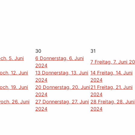
30
31
ch, 5. Juni
6
Donnerstag, 6. Juni
7
Freitag, 7. Juni 2
2024
och, 12. Juni
13
Donnerstag, 13. Juni
14
Freitag, 14. Juni
2024
2024
och, 19. Juni
20
Donnerstag, 20. Juni
21
Freitag, 21. Juni
2024
2024
och, 26. Juni
27
Donnerstag, 27. Juni
28
Freitag, 28. Juni
2024
2024