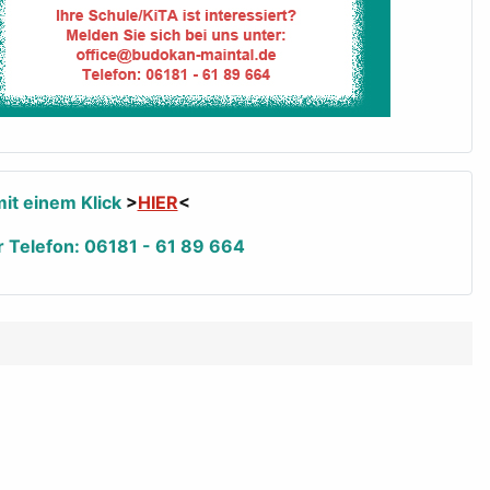
it einem Klick
>
HIER
<
r Telefon: 06181 - 61 89 664