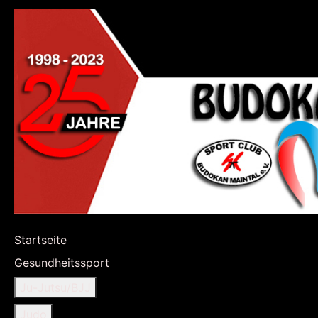
Startseite
Gesundheitssport
Ju-Jutsu/BJJ
Judo