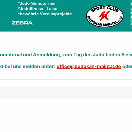
nfomaterial und Anmeldung, zum Tag des Judo finden Sie m
kt bei uns melden unter:
office@budokan-maintal.de
ode