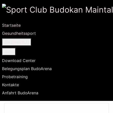
Startseite
Gesundheitssport
Ju-Jutsu/BJJ
Judo
Download Center
Belegungsplan BudoArena
Probetraining
Kontakte
Anfahrt BudoArena