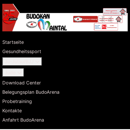
Startseite
Gesundheitssport
Ju-Jutsu/BJJ
Judo
Download Center
Belegungsplan BudoArena
Probetraining
Kontakte
Anfahrt BudoArena