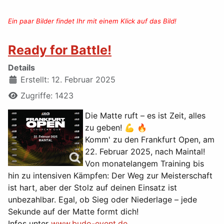
Ein paar Bilder findet Ihr mit einem Klick auf das Bild!
Ready for Battle!
Details
Erstellt: 12. Februar 2025
Zugriffe: 1423
Die Matte ruft – es ist Zeit, alles
zu geben! 💪 🔥
Komm' zu den Frankfurt Open, am
22. Februar 2025, nach Maintal!
Von monatelangem Training bis
hin zu intensiven Kämpfen: Der Weg zur Meisterschaft
ist hart, aber der Stolz auf deinen Einsatz ist
unbezahlbar. Egal, ob Sieg oder Niederlage – jede
Sekunde auf der Matte formt dich!
Infos unter
www.budo-event.de