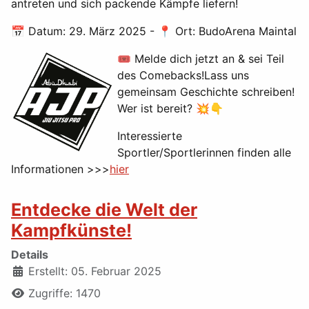
antreten und sich packende Kämpfe liefern!
📅 Datum: 29. März 2025 - 📍 Ort: BudoArena Maintal
🎟️ Melde dich jetzt an & sei Teil
des Comebacks!Lass uns
gemeinsam Geschichte schreiben!
Wer ist bereit? 💥👇
Interessierte
Sportler/Sportlerinnen finden alle
Informationen >>>
hier
Entdecke die Welt der
Kampfkünste!
Details
Erstellt: 05. Februar 2025
Zugriffe: 1470