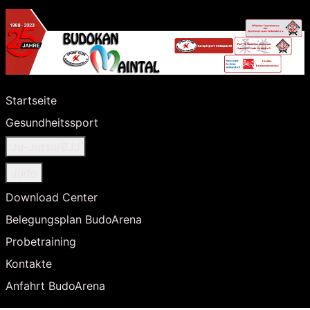
Startseite
Gesundheitssport
Ju-Jutsu/BJJ
Judo
Download Center
Belegungsplan BudoArena
Probetraining
Kontakte
Anfahrt BudoArena