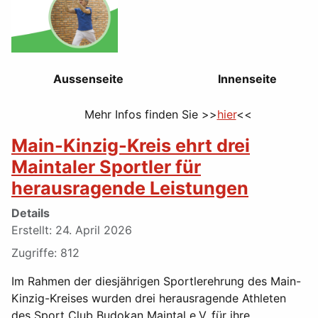
Aussenseite
Innenseite
Mehr Infos finden Sie >>
hier
<<
Main-Kinzig-Kreis ehrt drei
Maintaler Sportler für
herausragende Leistungen
Details
Erstellt: 24. April 2026
Zugriffe: 812
Im Rahmen der diesjährigen Sportlerehrung des Main-
Kinzig-Kreises wurden drei herausragende Athleten
des Sport Club Budokan Maintal e.V. für ihre