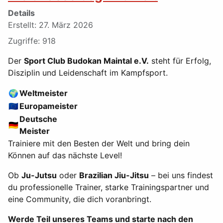
Details
Erstellt: 27. März 2026
Zugriffe: 918
Der
Sport Club Budokan Maintal e.V.
steht für Erfolg,
Disziplin und Leidenschaft im Kampfsport.
🌍
Weltmeister
🇪🇺
Europameister
Deutsche
🇩🇪
Meister
Trainiere mit den Besten der Welt und bring dein
Können auf das nächste Level!
Ob
Ju-Jutsu
oder
Brazilian Jiu-Jitsu
– bei uns findest
du professionelle Trainer, starke Trainingspartner und
eine Community, die dich voranbringt.
Werde Teil unseres Teams und starte nach den